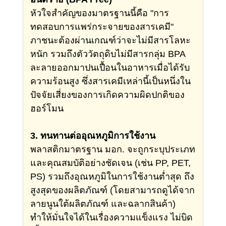
หัวใจสำคัญของมาตรฐานนี้คือ "การ
ทดสอบการแพร่กระจายของสารเคมี"
ภาชนะต้องผ่านเกณฑ์ว่าจะไม่มีสารโลหะ
หนัก รวมถึงตัววัตถุดิบไม่มีสารกลุ่ม BPA
ละลายออกมาปนเปื้อนในอาหารเมื่อได้รับ
ความร้อนสูง ซึ่งสารเคมีเหล่านี้เป็นหนึ่งใน
ปัจจัยเสี่ยงของการเกิดความผิดปกติของ
ฮอร์โมน
3. ทนทานต่ออุณหภูมิการใช้งาน
พลาสติกมาตรฐาน มอก. จะถูกระบุประเภท
และคุณสมบัติอย่างชัดเจน (เช่น PP, PET,
PS) รวมถึงอุณหภูมิในการใช้งานต่ำสุด ถึง
สูงสุดของผลิตภัณฑ์ (โดยสามารถดูได้จาก
ลายนูนใต้ผลิตภัณฑ์ และฉลากสินค้า)
ทำให้มั่นใจได้ในเรื่องความแข็งแรง ไม่บิด