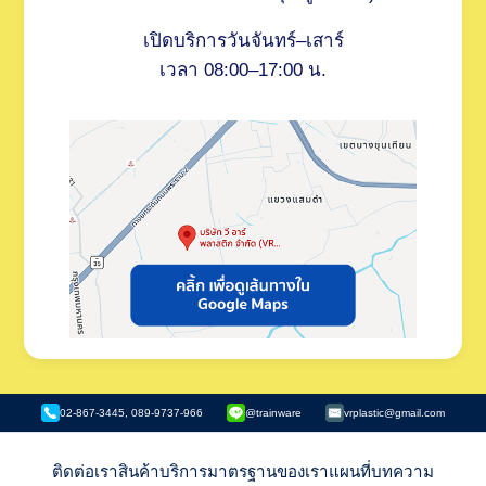
เปิดบริการวันจันทร์–เสาร์
เวลา 08:00–17:00 น.
02-867-3445, 089-9737-966
@trainware
vrplastic@gmail.com
ติดต่อเรา
สินค้า
บริการ
มาตรฐานของเรา
แผนที่
บทความ