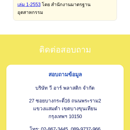
เล่ม 1-2553
โดย สำนักงานมาตรฐาน
อุตสาหกรรม
ติดต่อสอบถาม
สอบถามข้อมูล
บริษัท วี อาร์ พลาสติก จำกัด
27 ซอยบางกระดี่16 ถนนพระราม2
แขวงแสมดำ เขตบางขุนเทียน
กรุงเทพฯ 10150
โทร: 02-867-3445, 089-9737-966