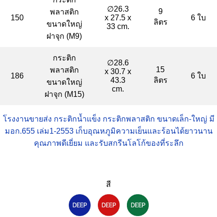
∅26.3
9
พลาสติก
150
x 27.5 x
6 ใบ
ลิตร
ขนาดใหญ่
33 cm.
ฝาจุก (M9)
กระติก
∅28.6
15
พลาสติก
x 30.7 x
186
6 ใบ
43.3
ลิตร
ขนาดใหญ่
cm.
ฝาจุก (M15)
โรงงานขายส่ง กระติกน้ำแข็ง กระติกพลาสติก ขนาดเล็ก-ใหญ่ มี
มอก.655 เล่ม1-2553 เก็บอุณหภูมิความเย็นและร้อนได้ยาวนาน
คุณภาพดีเยี่ยม และรับสกรีนโลโก้ของที่ระลึก
สี