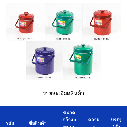
รายละเอียดสินค้า
ขนาด
(กว้าง x
ความ
บรรจุ
รหัส
ชื่อสินค้า
ยาว x
จุ
/ ลัง