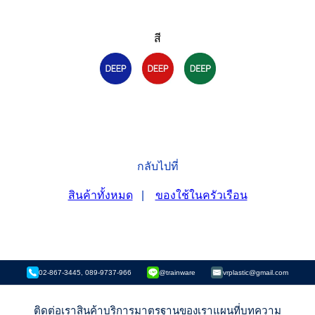
สี
กลับไปที่
สินค้าทั้งหมด
|
ของใช้ในครัวเรือน
02-867-3445, 089-9737-966
@trainware
vrplastic@gmail.com
ติดต่อเรา
สินค้า
บริการ
มาตรฐานของเรา
แผนที่
บทความ