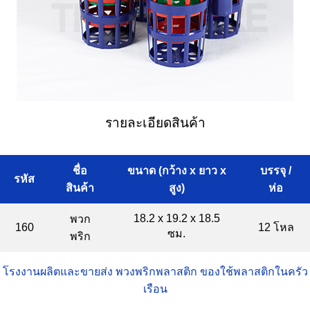
รายละเอียดสินค้า
ชื่อ
ขนาด (กว้าง x ยาว x
บรรจุ /
รหัส
สินค้า
สูง)
ห่อ
18.2 x 19.2 x 18.5
พวก
160
12 โหล
ซม.
พริก
โรงงานผลิตและขายส่ง พวงพริกพลาสติก ของใช้พลาสติกในครัว
เรือน