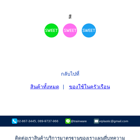
สี
กลับไปที่
สินค้าทั้งหมด
|
ของใช้ในครัวเรือน
02-867-3445, 089-9737-966
@trainware
vrplastic@gmail.com
ติดต่อเรา
สินค้า
บริการ
มาตรฐานของเรา
แผนที่
บทความ