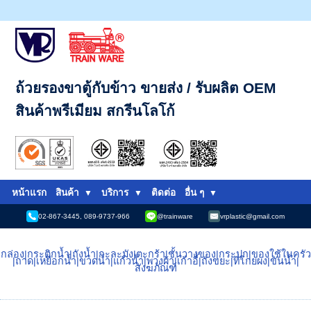
ถ้วยรองขาตู้กับข้าว ขายส่ง / รับผลิต OEM
สินค้าพรีเมียม สกรีนโลโก้
หน้าแรก
สินค้า
บริการ
ติดต่อ
อื่น ๆ
02-867-3445, 089-9737-966
@trainware
vrplastic@gmail.com
กล่อง
|
กระติกน้ำ
|
ถังน้ำ
|
กะละมัง
|
ตะกร้า
|
ชั้นวางของ
|
กระปุก
|
ของใช้ในครัว
|
ถาด
|
เหยือกน้ำ
|
ขวดน้ำ
|
แก้วน้ำ
|
พวงผ้า
|
เก้าอี้
|
ถังขยะ
|
ที่โกยผง
|
ขันน้ำ
|
สังฆภัณฑ์