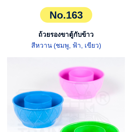
No.163
ถ้วยรองขาตู้กับข้าว
สีหวาน (ชมพู, ฟ้า, เขียว)