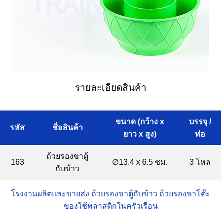
รายละเอียดสินค้า
ขนาด (กว้าง x
บรรจุ /
รหัส
ชื่อสินค้า
ยาว x สูง)
ห่อ
ถ้วยรองขาตู้
163
∅13.4 x 6.5 ซม.
3 โหล
กับข้าว
โรงงานผลิตและขายส่ง ถ้วยรองขาตู้กับข้าว ถ้วยรองขาโต๊ะ
ของใช้พลาสติกในครัวเรือน