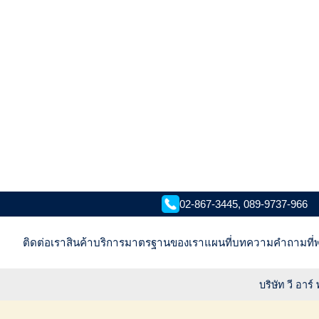
02-867-3445, 089-9737-966
ติดต่อเรา
สินค้า
บริการ
มาตรฐานของเรา
แผนที่
บทความ
คำถามที่
บริษัท วี อา