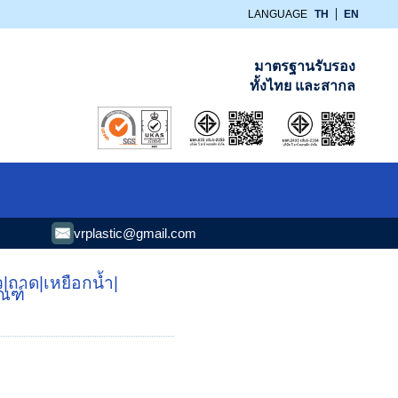
LANGUAGE
TH
EN
มาตรฐานรับรอง
ทั้งไทย และสากล
vrplastic@gmail.com
ว
|
ถาด
|
เหยือกน้ำ
|
ัณฑ์