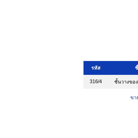
รหัส
ช
316/4
ชั้นวางของ4
ขาย