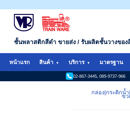
ชั้นพลาสติกสีดำ ขายส่ง / รับผลิตชั้นวางของส
หน้าแรก
สินค้า
บริการ
มาตรฐาน
02-867-3445, 089-9737-966
กล่อง
|
กระติกน้ำ
ขว