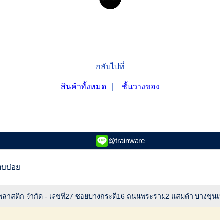
กลับไปที่
สินค้าทั้งหมด
|
ชั้นวางของ
@trainware
พบบ่อย
ร์ พลาสติก จำกัด - เลขที่27 ซอยบางกระดี่16 ถนนพระราม2 แสมดำ บางขุนเ