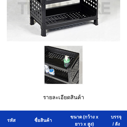
รายละเอียดสินค้า
ขนาด (กว้าง x
บรรจุ
รหัส
ชื่อสินค้า
ยาว x สูง)
/ ลัง