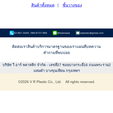
สินค้าทั้งหมด
|
ชั้นวางของ
02-867-3445, 089-9737-966
@trainware
vrplastic@gmail.com
ติดต่อเรา
สินค้า
บริการ
มาตรฐานของเรา
แผนที่
บทความ
คำถามที่พบบ่อย
บริษัท วี อาร์ พลาสติก จำกัด - เลขที่27 ซอยบางกระดี่16 ถนนพระราม2
แสมดำ บางขุนเทียน กรุงเทพฯ
©
2026
V R Plastic Co., Ltd. All rights reserved.