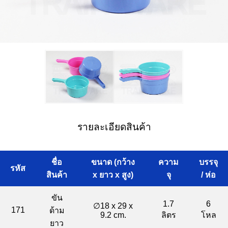
รายละเอียดสินค้า
ชื่อ
ขนาด (กว้าง
ความ
บรรจุ
รหัส
สินค้า
x ยาว x สูง)
จุ
/ ห่อ
ขัน
1.7
6
∅18 x 29 x
171
ด้าม
9.2 cm.
ลิตร
โหล
ยาว