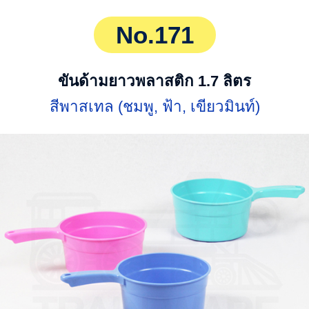
No.171
ขันด้ามยาวพลาสติก 1.7 ลิตร
สีพาสเทล (ชมพู, ฟ้า, เขียวมินท์)