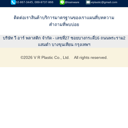
02-867-3445, 089-9737-966
@trainware
vrplastic@gmail.com
ติดต่อเรา
สินค้า
บริการ
มาตรฐานของเรา
แผนที่
บทความ
คำถามที่พบบ่อย
บริษัท วี อาร์ พลาสติก จำกัด - เลขที่27 ซอยบางกระดี่16 ถนนพระราม2
แสมดำ บางขุนเทียน กรุงเทพฯ
©
2026
V R Plastic Co., Ltd. All rights reserved.