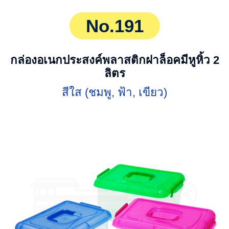
No.191
กล่องอเนกประสงค์พลาสติกฝาล็อคมีหูหิ้ว 2
ลิตร
สีใส (ชมพู, ฟ้า, เขียว)